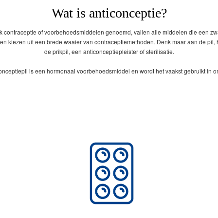
Wat is anticonceptie?
ok contraceptie of voorbehoedsmiddelen genoemd, vallen alle middelen die een 
 kiezen uit een brede waaier van contraceptiemethoden. Denk maar aan de pil, het
de prikpil, een anticonceptiepleister of sterilisatie.
onceptiepil is een hormonaal voorbehoedsmiddel en wordt het vaakst gebruikt in o