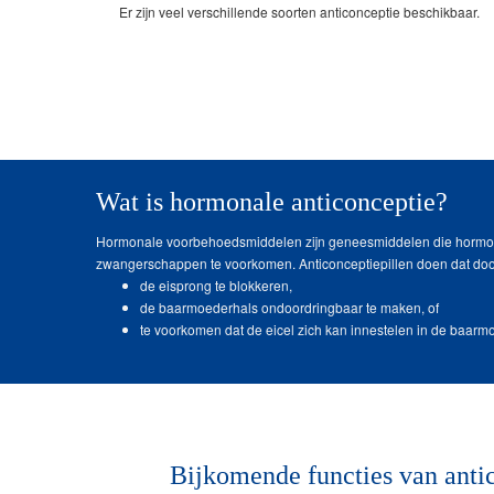
Er zijn veel verschillende soorten anticonceptie beschikbaar.
Wat is hormonale anticonceptie?
Hormonale voorbehoedsmiddelen zijn geneesmiddelen die horm
zwangerschappen te voorkomen. Anticonceptiepillen doen dat do
de eisprong te blokkeren,
de baarmoederhals ondoordringbaar te maken, of
te voorkomen dat de eicel zich kan innestelen in de baarm
Bijkomende functies van anti