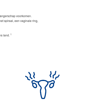
zwangerschap voorkomen.
 spiraal, een vaginale ring,
1
ns land.