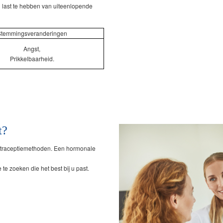
n last te hebben van uiteenlopende
temmingsveranderingen
Angst,
Prikkelbaarheid.
t?
ontraceptiemethoden. Een hormonale
e zoeken die het best bij u past.