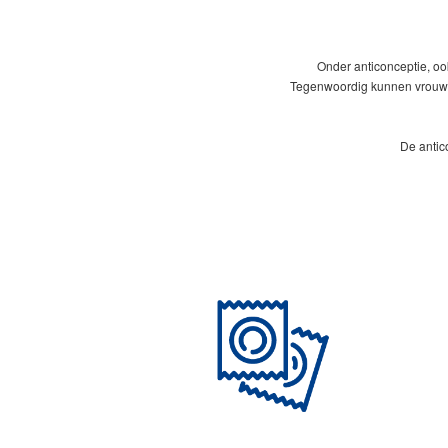
Onder anticonceptie, o
Tegenwoordig kunnen vrouwen
De antic