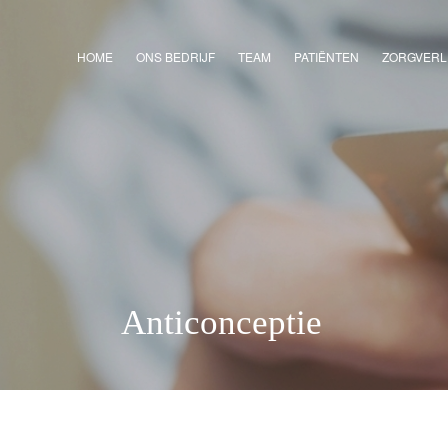
HOME
ONS BEDRIJF
TEAM
PATIËNTEN
ZORGVERL
Anticonceptie