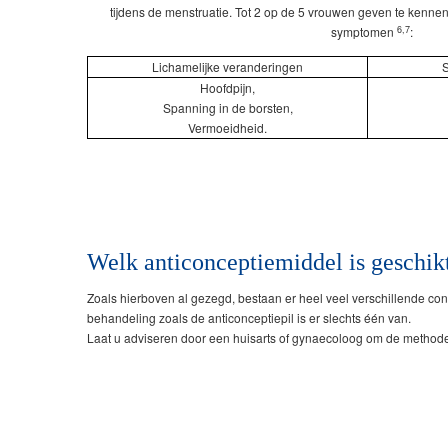
tijdens de menstruatie. Tot 2 op de 5 vrouwen geven te kenne
6,7
symptomen
:
Lichamelijke veranderingen
S
Hoofdpijn,
Spanning in de borsten,
Vermoeidheid.
Welk anticonceptiemiddel is geschik
Zoals hierboven al gezegd, bestaan er heel veel verschillende c
behandeling zoals de anticonceptiepil is er slechts één van.
Laat u adviseren door een huisarts of gynaecoloog om de methode t