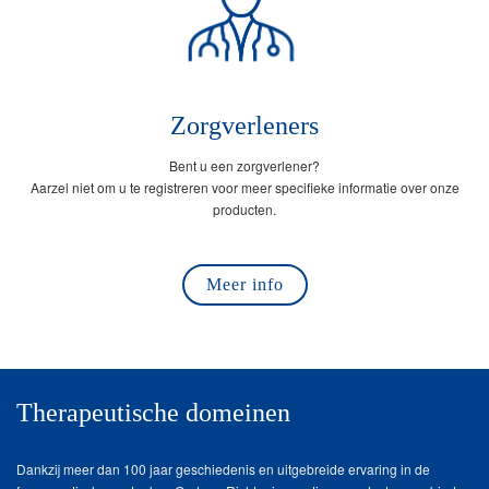
Zorgverleners
Bent u een zorgverlener?
Aarzel niet om u te registreren voor meer specifieke informatie over onze
producten.
Meer info
Therapeutische domeinen
Dankzij meer dan 100 jaar geschiedenis en uitgebreide ervaring in de