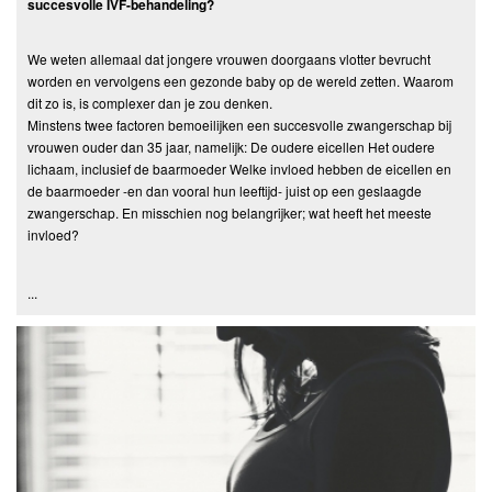
succesvolle IVF-behandeling?
We weten allemaal dat jongere vrouwen doorgaans vlotter bevrucht
worden en vervolgens een gezonde baby op de wereld zetten. Waarom
dit zo is, is complexer dan je zou denken.
Minstens twee factoren bemoeilijken een succesvolle zwangerschap bij
vrouwen ouder dan 35 jaar, namelijk: De oudere eicellen Het oudere
lichaam, inclusief de baarmoeder Welke invloed hebben de eicellen en
de baarmoeder -en dan vooral hun leeftijd- juist op een geslaagde
zwangerschap. En misschien nog belangrijker; wat heeft het meeste
invloed?
...