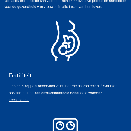
farmaceutische sector kan Gedeon Richter innovatieve producten aanbieden
voor de gezondheid van vrouwen in alle fasen van hun leven.
Fertiliteit
1
1 op de 6 koppels ondervindt vruchtbaarheidsproblemen.
Wat is de
oorzaak en hoe kan onvruchtbaarheid behandeld worden?
Lees meer »