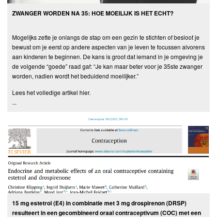
ZWANGER WORDEN NA 35: HOE MOEILIJK IS HET ECHT?
Mogelijks zette je onlangs de stap om een gezin te stichten of besloot je
bewust om je eerst op andere aspecten van je leven te focussen alvorens
aan kinderen te beginnen. De kans is groot dat iemand in je omgeving je
de volgende “goede” raad gaf: “Je kan maar beter voor je 35ste zwanger
worden, nadien wordt het beduidend moeilijker.”
Lees het volledige artikel hier.
...
15 mg estetrol (E4) in combinatie met 3 mg drospirenon (DRSP)
resulteert in een gecombineerd oraal contraceptivum (COC) met een