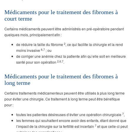
Médicaments pour le traitement des fibromes à
court terme
Certains médicaments peuvent être administrés en pré-opératoire pendant
quelques mois, principalement afin :
2
de réduire la taille du fibrome
, ce qui facilite la chirurgie et la rend
6,7
moins invasive
; ou
de corriger une anémie chez la patiente afin qu’elle soit en meilleure
2,6,7
santé pour son opération
.
Médicaments pour le traitement des fibromes à
long terme
Certains traitements médicamenteux peuvent être utilisés à plus long terme
pour éviter une chirurgie. Ce traitement à long terme peut être bénéfique
pour :
7
toutes les patientes désireuses d’éviter une opération chirurgicale
,
les femmes qui souhaitent encore avoir des enfants, étant donné que
7
l’impact de la chirurgie sur la fertilité est incertain
et que celle-ci peut