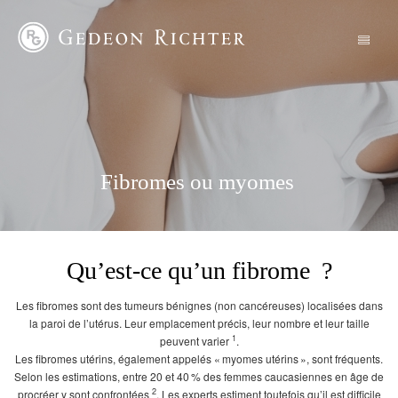
Fibromes ou myomes
Qu’est-ce qu’un fibrome ?
Les fibromes sont des tumeurs bénignes (non cancéreuses) localisées dans
la paroi de l’utérus. Leur emplacement précis, leur nombre et leur taille
1
peuvent varier
.
Les fibromes utérins, également appelés « myomes utérins », sont fréquents.
Selon les estimations, entre 20 et 40 % des femmes caucasiennes en âge de
2
procréer y sont confrontées
. Les experts estiment toutefois qu’il est difficile