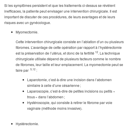
Si les symptômes persistent et que les traitements ci-dessus se révèlent
inefficaces, la patiente peut envisager une intervention chirurgicale. Il est
important de discuter de ces procédures, de leurs avantages et de leurs
risques avec un gynécologue.
Myomectomie.
Cette intervention chirurgicale consiste en l’ablation d’un ou plusieurs
fibromes. L’avantage de cette opération par rapport à l’hystérectomie
12
est la préservation de l’utérus, et donc de la fertilité
. La technique
chirurgicale utilisée dépend de plusieurs facteurs comme le nombre
de fibromes, leur taille et leur emplacement. La myomectomie peut se
5,12
faire par
:
Laparotomie, c’est-à-dire une incision dans l’abdomen
similaire à celle d’une césarienne ;
Laparoscopie, c’est-à-dire de petites incisions ou petits «
trous » dans l’abdomen ;
Hystéroscopie, qui consiste à retirer le fibrome par voie
vaginale (méthode moins invasive).
Hystérectomie.