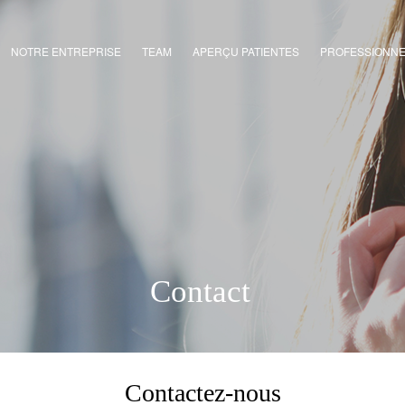
NOTRE ENTREPRISE
TEAM
APERÇU PATIENTES
PROFESSIONN
Contact
Contactez-nous