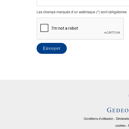
Les champs marqués d’un astérisque (*) sont obligatoires
Conditions d’utilisation
-
Déclaratio
cookies
-