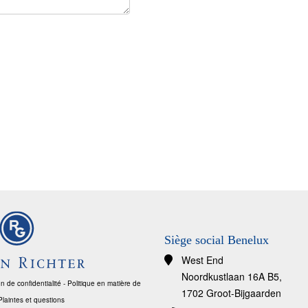
Siège social Benelux
West End
Noordkustlaan 16A B5,
n de confidentialité
-
Politique en matière de
1702 Groot-Bijgaarden
Plaintes et questions