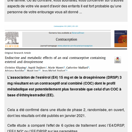
aspects de votre vie avant d'avoir des enfants Il est fort probable qu’une
personne de votre entourage vous ait donné ...
L'association de l'estétrol (E4) 15 mg et de la drospirénone (DRSP) 3
mg résultant en un contraceptif oral combiné (COC) dont le profil
métabolique est potentiellement plus favorable que celui d'un COC à
base d'éthinylestradiol (EE).
Cela a été confirmé dans une étude de phase 2, randomisée, en ouvert,
dont les résultats ont été publiés en janvier 2021.
Cette étude a comparé l'effet de 6 cycles de traitement avec l’E4/DRSP,
l’EE/LNG* ou l’EE/DRSP sur les paramètres ...