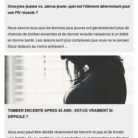
Ovocytes jeunes vs. utérus jeune: quel est l'élément déterminant pour
une FIV réussie ?
Nous savons tous que les femmes plus jeunes ont généralement plus de
chances de tomber enceintes et de donner ensuite naissance à un bébé
en bonne santé. Les raisons sont plus complexes que vous ne le pensez.
Deux facteurs au moins entravent ...
TOMBER ENCEINTE APRES 35 ANS : EST-CE VRAIMENT SI
DIFFICILE ?
Vous avez peut-être décidé récemment de franchir le pas et de fonder
une famille. Ou au contraire, vous souhaitez vous concentrer sur d'autres