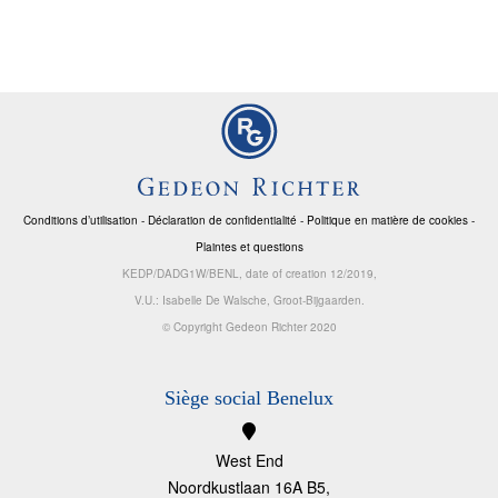
Conditions d’utilisation
-
Déclaration de confidentialité
-
Politique en matière de cookies
-
Plaintes et questions
KEDP/DADG1W/BENL, date of creation 12/2019,
V.U.: Isabelle De Walsche, Groot-Bijgaarden.
© Copyright Gedeon Richter 2020
Siège social Benelux
West End
Noordkustlaan 16A B5,